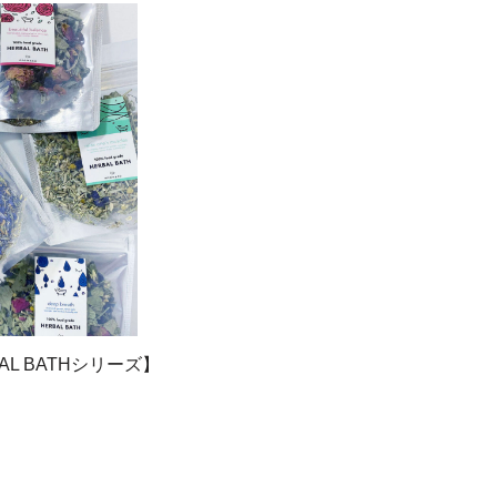
L BATHシリーズ】