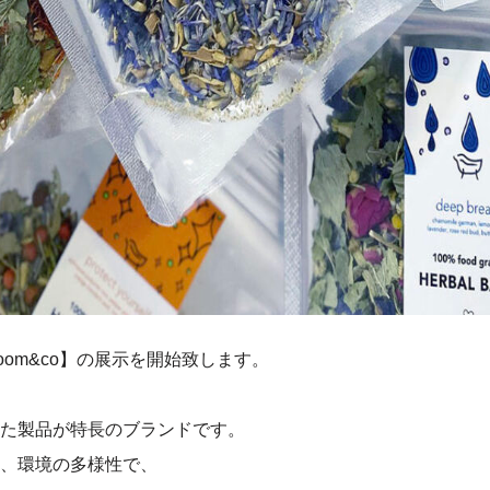
oom&co】の展示を開始致します。
た製品が特長のブランドです。
、環境の多様性で、